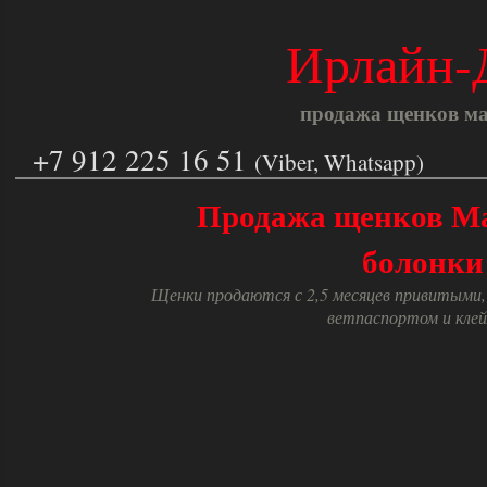
Ирлайн-
продажа щенков ма
+7 912 225 16 51
(Viber, Whatsapp)
Продажа щенков М
болонки
Щенки продаются с 2,5 месяцев привитыми,
ветпаспортом и кле