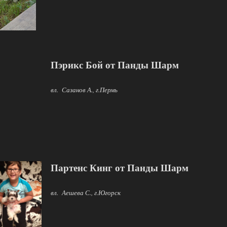
Пэрикс Бой от Панды Шарм
вл. Сазанов А., г.Пермь
Партенс Кинг от Панды Шарм
вл. Аешева С., г.Югорск