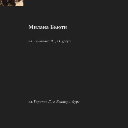
Милана Бьюти
вл. Ушакова Ю., г.Сургут
вл. Гарипов Д., г. Екатеринбург